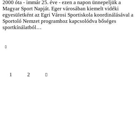
2000 óta - immár 25. éve - ezen a napon ünnepeljük a
Magyar Sport Napját. Eger városában kiemelt vidéki
egyesületként az Egri Városi Sportiskola koordinálásával a
Sportoló Nemzet programhoz kapcsolódva bőséges
sportkínálatból…
1
>
2