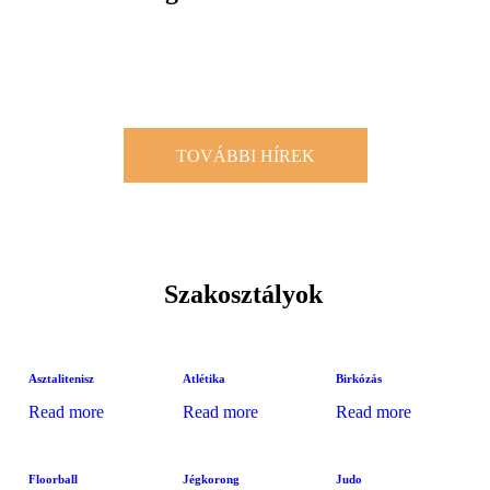
TOVÁBBI HÍREK
Szakosztályok
Asztalitenisz
Atlétika
Birkózás
Read more
Read more
Read more
Floorball
Jégkorong
Judo