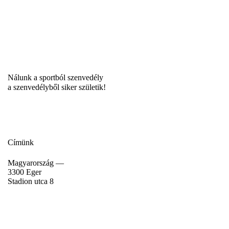
Nálunk a sportból szenvedély
a szenvedélyből siker születik!
Címünk
Magyarország —
3300 Eger
Stadion utca 8