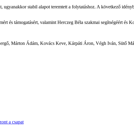
 ugyanakkor stabil alapot teremtett a folytatáshoz. A következő idénybe
mért és támogatásért, valamint Herczeg Béla szakmai segítségéért és K
Gergő, Márton Ádám, Kovács Keve, Kárpáti Áron, Végh Iván, Sütő Má
zont a csapat