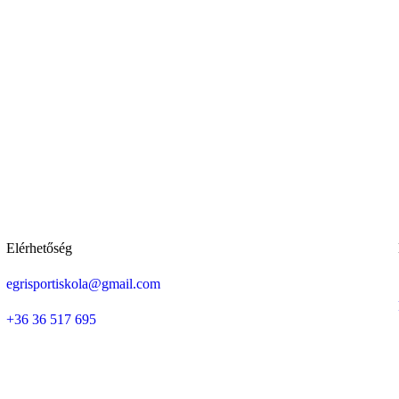
Elérhetőség
egrisportiskola@gmail.com
+36 36 517 695