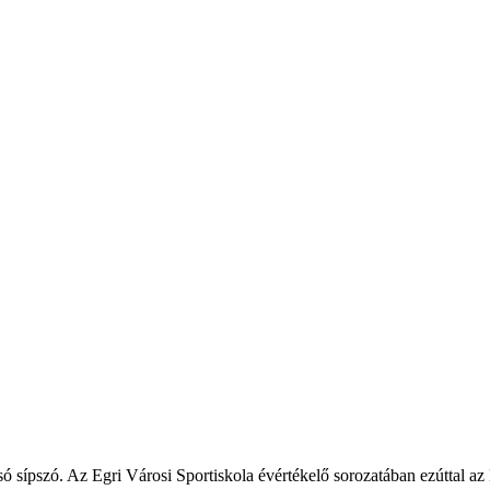
ó sípszó. Az Egri Városi Sportiskola évértékelő sorozatában ezúttal az