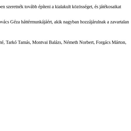
n szeretnék tovább építeni a kialakult közösséget, és játékosaikat
ovács Géza háttérmunkájáért, akik nagyban hozzájárulnak a zavartalan
té, Tarkó Tamás, Montvai Balázs, Németh Norbert, Forgács Márton,