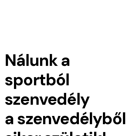
Nálunk a
sportból
szenvedély
a szenvedélyből