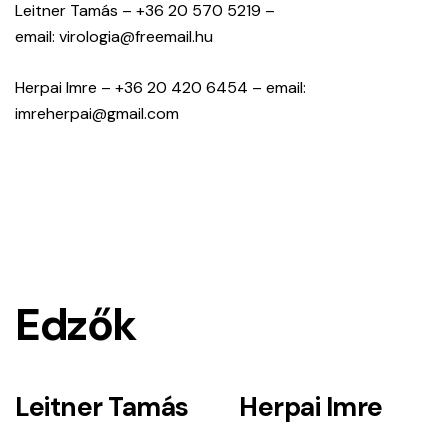
Leitner Tamás – +36 20 570 5219 –
email: virologia@freemail.hu
Herpai Imre – +36 20 420 6454 – email:
imreherpai@gmail.com
Edzők
Leitner Tamás
Herpai Imre