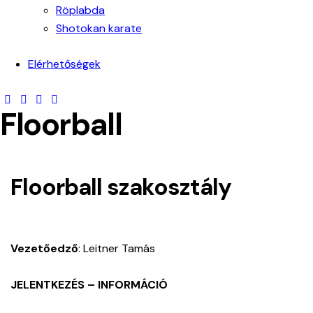
Röplabda
Shotokan karate
Elérhetőségek
Floorball
Floorball szakosztály
Vezetőedző
: Leitner Tamás
JELENTKEZÉS – INFORMÁCIÓ