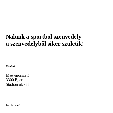
Nálunk a sportból szenvedély
a szenvedélyből siker születik!
Címünk
Magyarország —
3300 Eger
Stadion utca 8
Elérhetőség