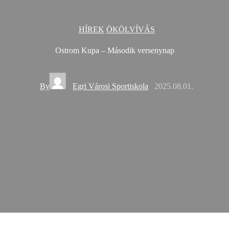
HÍREK
ÖKÖLVÍVÁS
Ostrom Kupa – Második versenynap
By
Egri Városi Sportiskola
2025.08.01.