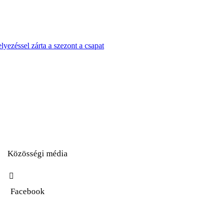
yezéssel zárta a szezont a csapat
Közösségi média
Facebook