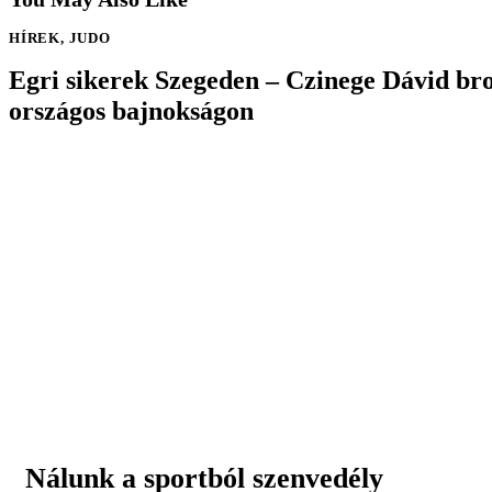
HÍREK
,
JUDO
Egri sikerek Szegeden – Czinege Dávid bro
országos bajnokságon
Nálunk a sportból szenvedély