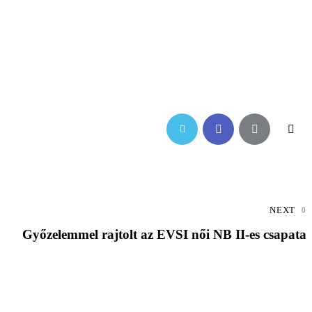
NEXT
Győzelemmel rajtolt az EVSI női NB II-es csapata