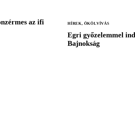
nzérmes az ifi
HÍREK
,
ÖKÖLVÍVÁS
Egri győzelemmel ind
Bajnokság