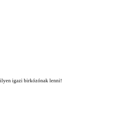
ilyen igazi birkózónak lenni!