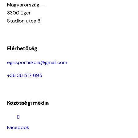
Magyarország —
3300 Eger
Stadion utca 8
Elérhetőség
egrisportiskola@gmail.com
+36 36 517 695
Közösségi média
Facebook