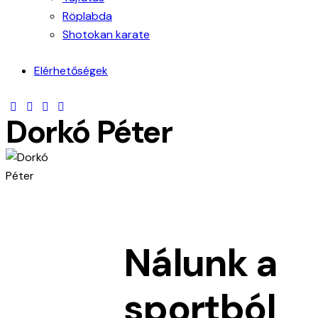
Röplabda
Shotokan karate
Elérhetőségek
Dorkó Péter
Nálunk a
sportból